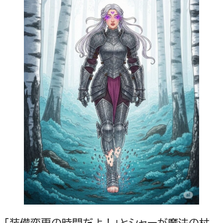
「装備変更の時間だよ！」とシャーが魔法の杖