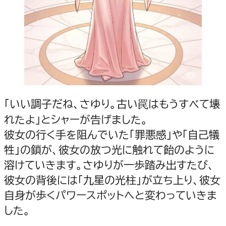
「いい調子だね、さゆり。古い罠はもうすべて壊
れたよ」とシャーが告げました。
彼女の行く手を阻んでいた「罪悪感」や「自己犠
牲」の鎖が、彼女の放つ光に触れて飴のように
溶けていきます。さゆりが一歩踏み出すたび、
彼女の背後には「九星の光柱」が立ち上り、彼女
自身が歩くパワースポットへと変わっていきま
した。