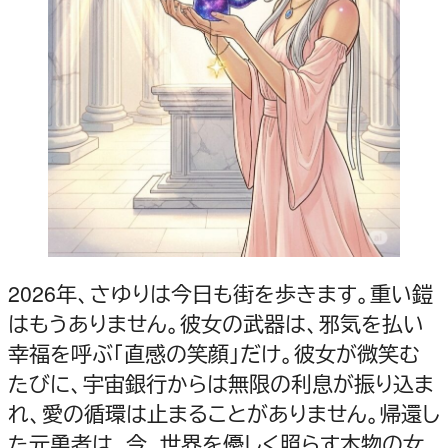
2026年、さゆりは今日も街を歩きます。重い鎧
はもうありません。彼女の武器は、邪気を払い
幸福を呼ぶ「直感の笑顔」だけ。彼女が微笑む
たびに、宇宙銀行からは無限の利息が振り込ま
れ、愛の循環は止まることがありません。帰還し
た元勇者は、今、世界を優しく照らす本物の女