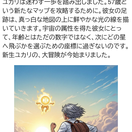
ユカリは迷わず一歩を踏み出しました。57歳と
いう新たなマップを攻略するために。彼女の足
跡は、真っ白な地図の上に鮮やかな光の線を描
いていきます。宇宙の属性を得た彼女にとっ
て、年齢とはただの数字ではなく、次にどの星
へ飛ぶかを選ぶための座標に過ぎないのです。
新生ユカリの、大冒険が今始まりました。