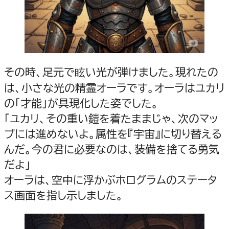
その時、足元で眩い光が弾けました。現れたの
は、小さな光の精霊オーラです。オーラはユカリ
の「才能」が具現化した姿でした。
「ユカリ、その重い鎧を着たままじゃ、次のマッ
プには進めないよ。属性を『宇宙』に切り替える
んだ。今の君に必要なのは、装備を捨てる勇気
だよ」
オーラは、空中に浮かぶホログラムのステータ
ス画面を指し示しました。