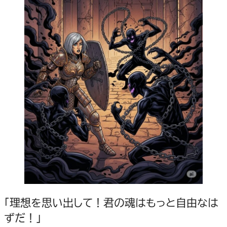
「理想を思い出して！君の魂はもっと自由なは
ずだ！」