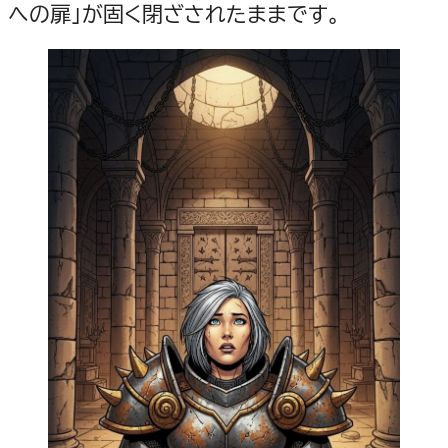
への扉」が固く閉ざされたままです。