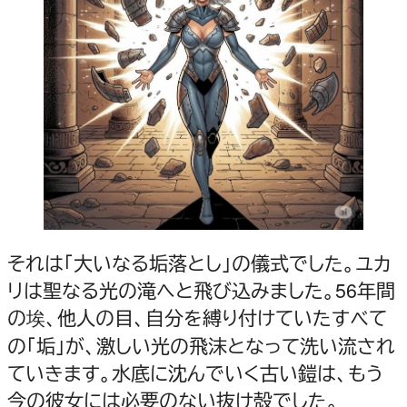
それは「大いなる垢落とし」の儀式でした。ユカ
リは聖なる光の滝へと飛び込みました。56年間
の埃、他人の目、自分を縛り付けていたすべて
の「垢」が、激しい光の飛沫となって洗い流され
ていきます。水底に沈んでいく古い鎧は、もう
今の彼女には必要のない抜け殻でした。